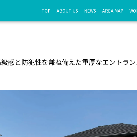
TOP
ABOUT US
NEWS
AREA MAP
WO
高級感と防犯性を兼ね備えた重厚なエントラン