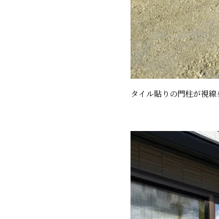
タイル貼りの門柱が視線