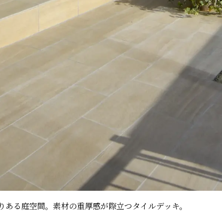
りある庭空間。素材の重厚感が際立つタイルデッキ。