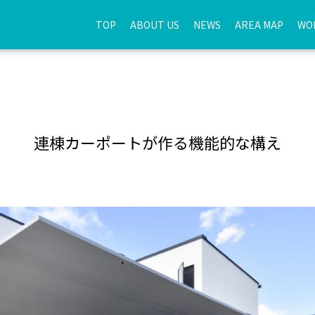
TOP
ABOUT US
NEWS
AREA MAP
WO
連棟カーポートが作る機能的な構え