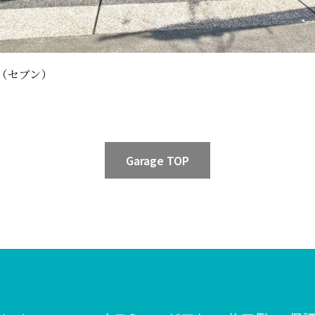
（セブン）
Garage TOP