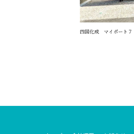
四国化成 マイポート７