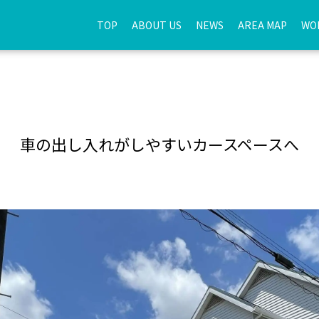
TOP
ABOUT US
NEWS
AREA MAP
WO
車の出し入れがしやすいカースペースへ