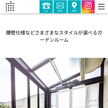
MAIL
MAP
TEL
Instagram
腰壁仕様などさまざまなスタイルが選べるガ
ーデンルーム