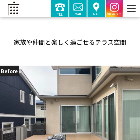
MAIL
MAP
TEL
Instagram
家族や仲間と楽しく過ごせるテラス空間
Before