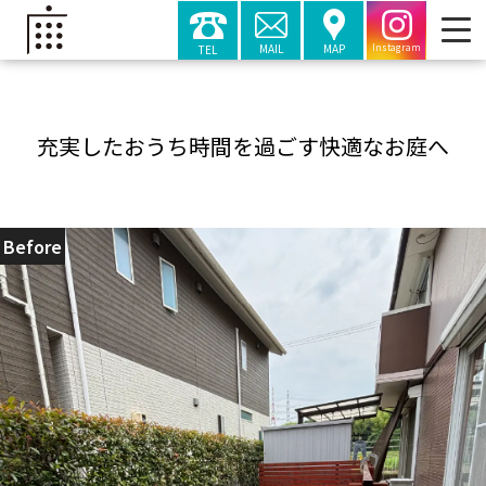
MAIL
MAP
TEL
Instagram
充実したおうち時間を過ごす快適なお庭へ
Before