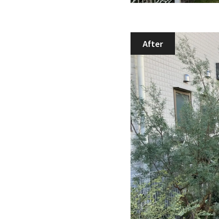
After