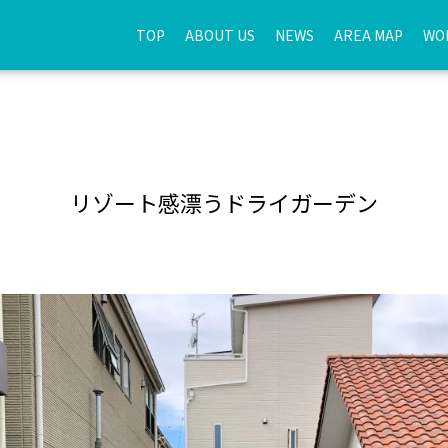
TOP
ABOUT US
NEWS
AREA MAP
WO
リゾート感漂うドライガーデン