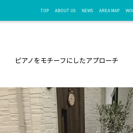
TOP
ABOUT US
NEWS
AREA MAP
WO
ピアノをモチーフにしたアプローチ