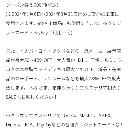
クーポン券 5,000円(税込)
(※2024年1月6日～2024年3月31日迄のご契約の工事に
使用できます。※SALE商品にも使用できます。※クレジ
ットカード・PayPayご利用不可)
また、イナバ・ヨド・タクボなどの一流メーカー展示商
品が最大50～40%OFF、大人気のLIXIL、三協アルミ、シ
コクの木樹脂ウッドデッキは最大74％OFF、新品・在庫
品のカーポート、サンルームなども最大78%OFFで販売
致します。 みなさま、是非クラウンエクステリア初売り
SALEへお越しください！
※クラウンエクステリアではVISA、Master、AMEX、
Diners、JCB、PayPayなどの各種クレジットカード・QR