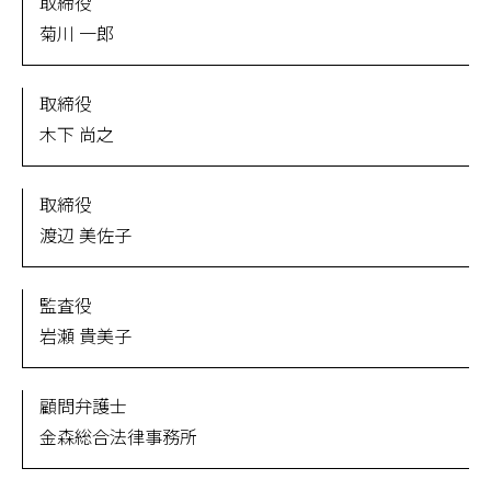
取締役
菊川 一郎
取締役
木下 尚之
取締役
渡辺 美佐子
監査役
岩瀬 貴美子
顧問弁護士
金森総合法律事務所