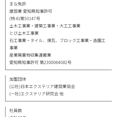
主な免許
建設業 愛知県知事許可
(特-6)第53147号
土木工事業・建築工事業・大工工事業
とび土木工事業
石工事業・タイル、煉瓦、ブロック工事業・造園工
事業
産業廃棄物収集運搬業
愛知県知事許可 第2300064082号
加盟団体
(公社)日本エクステリア建設業協会
(一社)エクステリア研究会 他
社員数