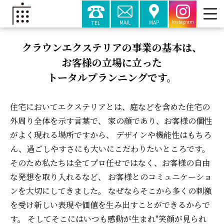
MAIL
MAP
TEL
Instagram
クラウンエクステリアの事業の基本は、
お客様の立場に立った
トータルプランニングです。
住宅においてエクステリアとは、庭などを含めた住宅の
外周り全体を示す言葉で、 家の顔であり、お客様の個性
がよく現れる場所ですから、 デザインや機能性はもちろ
ん、過ごしやすさにも大いにこだわりたいところです。
そのため私たちは全てプロ任せではなく、お客様の自由
な発想を取り入れるなど、 お客様とのコミュニケーショ
ンを大切にしてきました。 なぜならそこから多くの刺激
を受け新しい表現や価値を生み出すことができるからで
す。 そしてそこにはいつも感動が生まれ"笑顔が見られ