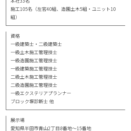
本社33名
施工105名（左官40組、造園土木5組・ユニット10
組）
資格
一級建築士・二級建築士
一級土木施工管理技士
一級造園施工管理技士
一級建築施工管理技士
二級土木施工管理技士
二級造園施工管理技士
一級エクステリアプランナー
ブロック塀診断士 他
展示場
愛知県半田市青山2丁目8番地〜15番地